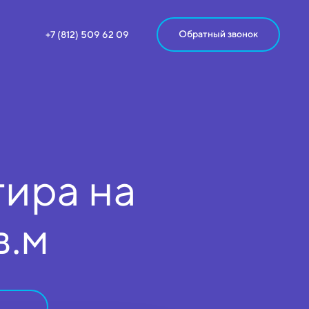
Обратный звонок
+7 (812) 509 62 09
ира на
в.м