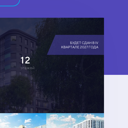
БУДЕТ СДАН В IV
КВАРТАЛЕ 2027 ГОДА
12
этажей