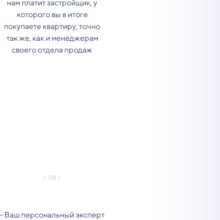
нам платит застройщик, у
которого вы в итоге
покупаете квартиру, точно
так же, как и менеджерам
своего отдела продаж
- Ваш персональный эксперт