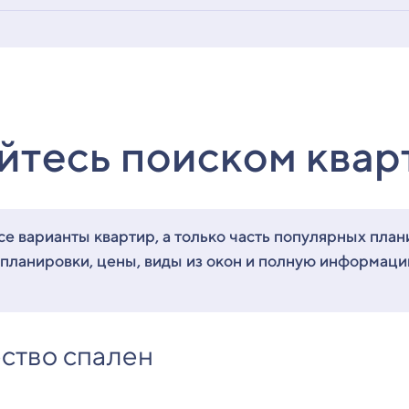
йтесь поиском квар
е варианты квартир, а только часть популярных план
 планировки, цены, виды из окон и полную информац
ство спален