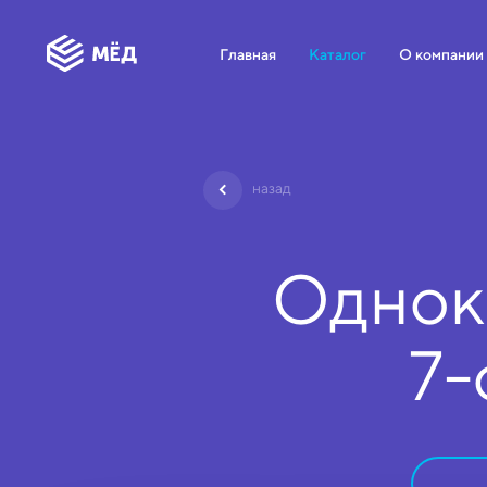
Главная
Каталог
О компании
назад
Однок
7-