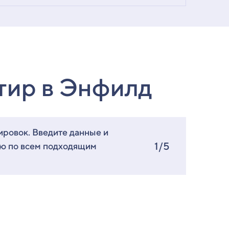
тир в Энфилд
ировок. Введите данные и
1/5
ию по всем подходящим