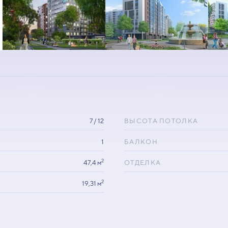
7 / 12
ВЫСОТА ПОТОЛКА
1
БАЛКОН
2
47,4 м
ОТДЕЛКА
2
19,31 м