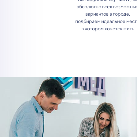
абсолютно всех возможны
вариантов в городе,
подбираем идеальное мест
в котором хочется жить