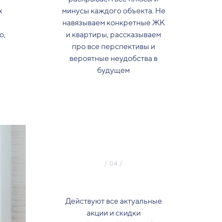
х
минусы каждого объекта. Не
навязываем конкретные ЖК
о,
и квартиры, рассказываем
про все перспективы и
вероятные неудобства в
будущем
Действуют все актуальные
акции и скидки