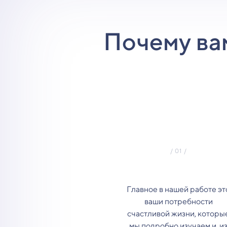
Почему ва
Главное в нашей работе эт
ваши потребности
счастливой жизни, которы
мы подробно изучаем и, и