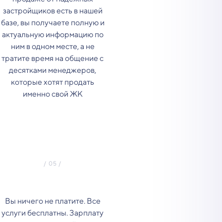
застройщиков есть в нашей
базе, вы получаете полную и
актуальную информацию по
ним в одном месте, а не
тратите время на общение с
десятками менеджеров,
которые хотят продать
именно свой ЖК
Вы ничего не платите. Все
услуги бесплатны. Зарплату