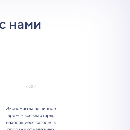
с нами
Экономим ваше личное
время - все квартиры,
находящиеся сегодня в
продаже от надежных