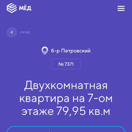
назад
б-р Петровский
№ 7371
Двухкомнатная
квартира на
7-ом
этаже
79,95 кв.м