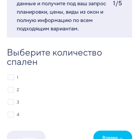
1/5
данные и получите под ваш запрос
планировки, цены, виды из окон и
полную информацию по всем
подходящим вариантам.
Выберите количество
спален
1
2
3
4
Вперед →
← Назад