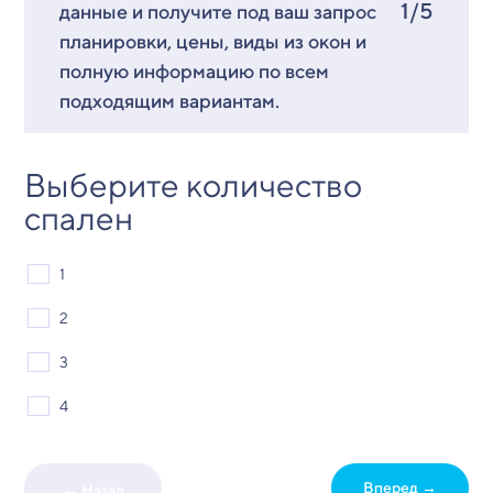
1/5
данные и получите под ваш запрос
планировки, цены, виды из окон и
полную информацию по всем
подходящим вариантам.
Выберите количество
спален
1
2
3
4
Вперед →
← Назад