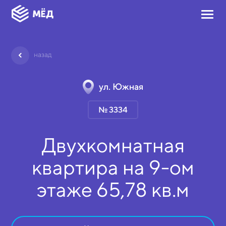
назад
ул. Южная
№ 3334
Двухкомнатная
квартира на
9-ом
этаже
65,78 кв.м