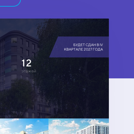
БУДЕТ СДАН В IV
КВАРТАЛЕ 2027 ГОДА
12
этажей