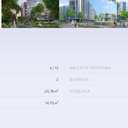
6 / 12
ВЫСОТА ПОТОЛКА
2
БАЛКОН
2
65,78 м
ОТДЕЛКА
2
14,92 м