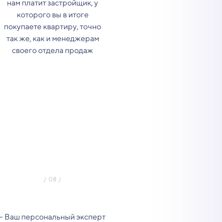
нам платит застройщик, у
которого вы в итоге
покупаете квартиру, точно
так же, как и менеджерам
своего отдела продаж
- Ваш персональный эксперт