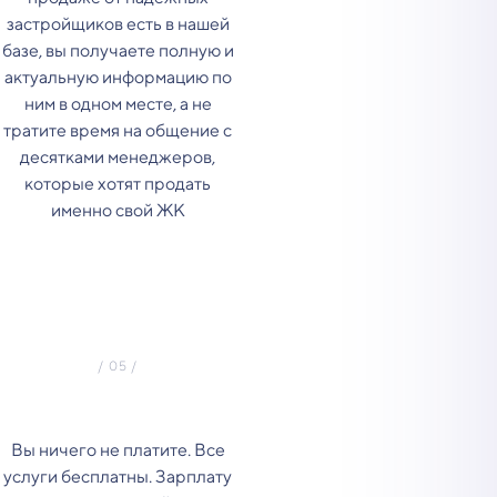
застройщиков есть в нашей
базе, вы получаете полную и
актуальную информацию по
ним в одном месте, а не
тратите время на общение с
десятками менеджеров,
которые хотят продать
именно свой ЖК
Вы ничего не платите. Все
услуги бесплатны. Зарплату