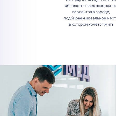
абсолютно всех возможны
вариантов в городе,
подбираем идеальное мест
в котором хочется жить