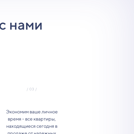
с нами
Экономим ваше личное
время - все квартиры,
находящиеся сегодня в
продаже от надежных