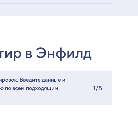
тир в Энфилд
ировок. Введите данные и
1/5
ию по всем подходящим