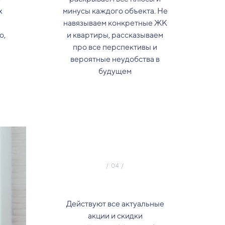
х
минусы каждого объекта. Не
навязываем конкретные ЖК
о,
и квартиры, рассказываем
про все перспективы и
вероятные неудобства в
будущем
Действуют все актуальные
акции и скидки