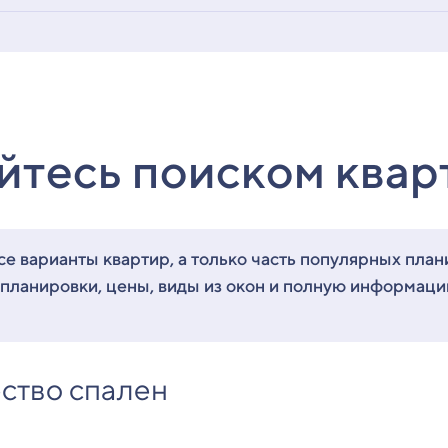
йтесь поиском квар
е варианты квартир, а только часть популярных план
 планировки, цены, виды из окон и полную информац
ство спален