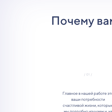
Почему ва
Главное в нашей работе эт
ваши потребности
счастливой жизни, которы
мы подробно изучаем и, и