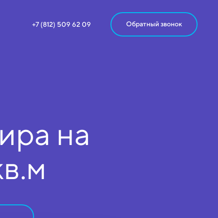
Обратный звонок
+7 (812) 509 62 09
ира на
кв.м