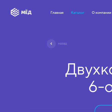
Главная
Каталог
О компании
назад
Двухк
6-