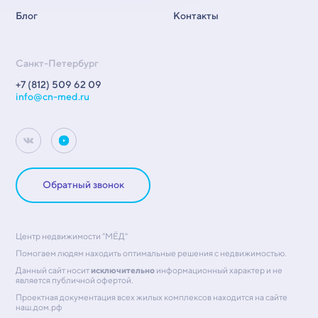
Блог
Контакты
Санкт-Петербург
+7 (812) 509 62 09
info@cn-med.ru
Обратный звонок
Центр недвижимости "МЁД"
Помогаем людям находить оптимальные решения с недвижимостью.
Данный сайт носит
исключительно
информационный характер и не
является публичной офертой.
Проектная документация всех жилых комплексов находится на сайте
наш.дом.рф