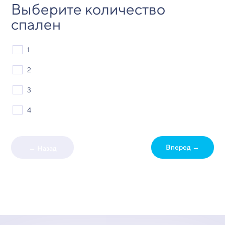
Выберите количество
спален
1
2
3
4
Вперед →
← Назад