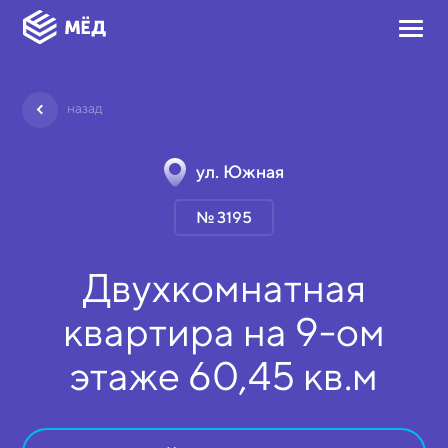
назад
ул. Южная
№ 3195
Двухкомнатная
квартира на
9-ом
этаже
60,45 кв.м