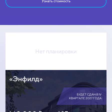
Узнать стоимость
Нет планировки
«Энфилд»
БУДЕТ СДАН В IV
КВАРТАЛЕ 2027 ГОДА