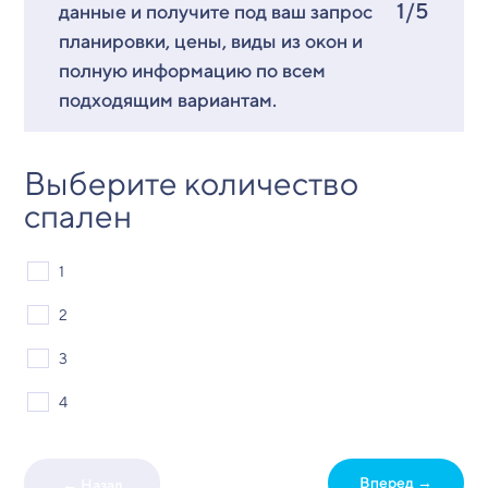
1/5
данные и получите под ваш запрос
планировки, цены, виды из окон и
полную информацию по всем
подходящим вариантам.
Выберите количество
спален
1
2
3
4
Вперед →
← Назад