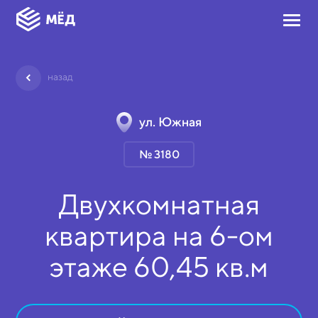
назад
ул. Южная
№ 3180
Двухкомнатная
квартира на
6-ом
этаже
60,45 кв.м