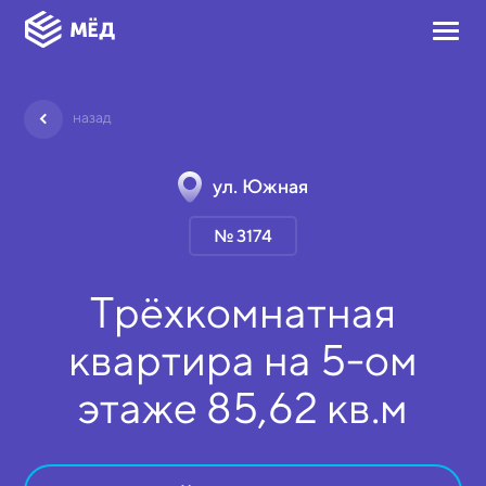
назад
ул. Южная
№ 3174
Трёхкомнатная
квартира на
5-ом
этаже
85,62 кв.м