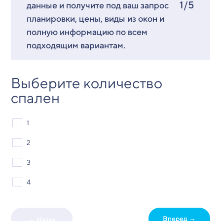
1/5
данные и получите под ваш запрос
планировки, цены, виды из окон и
полную информацию по всем
подходящим вариантам.
Выберите количество
спален
1
2
3
4
Вперед →
← Назад