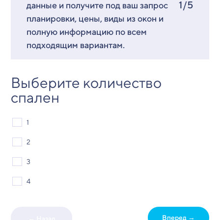
1/5
данные и получите под ваш запрос
планировки, цены, виды из окон и
полную информацию по всем
подходящим вариантам.
Выберите количество
спален
1
2
3
4
Вперед →
← Назад