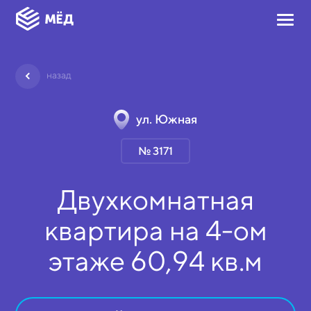
назад
ул. Южная
№ 3171
Двухкомнатная
квартира на
4-ом
этаже
60,94 кв.м