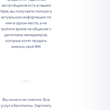
застройщиков есть в нашей
базе, вы получаете полную и
актуальную информацию по
ним в одном месте, а не
тратите время на общение с
десятками менеджеров,
которые хотят продать
именно свой ЖК
Вы ничего не платите. Все
услуги бесплатны. Зарплату