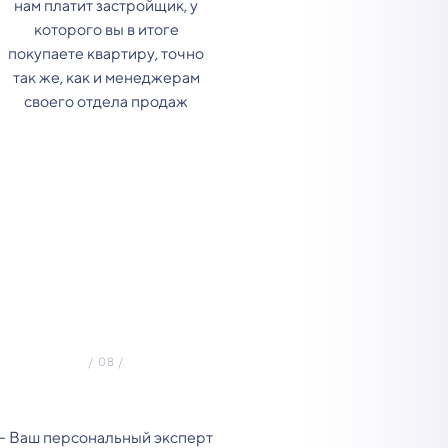
нам платит застройщик, у
которого вы в итоге
покупаете квартиру, точно
так же, как и менеджерам
своего отдела продаж
- Ваш персональный эксперт