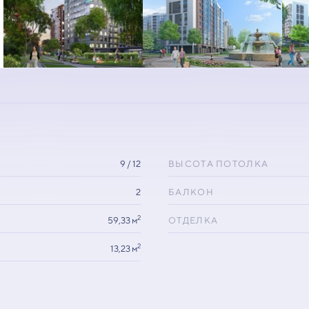
9 / 12
ВЫСОТА ПОТОЛКА
2
БАЛКОН
2
59,33 м
ОТДЕЛКА
2
13,23 м