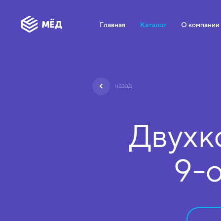
Главная
Каталог
О компании
назад
Двухк
9-