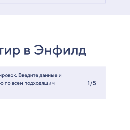
тир в Энфилд
ировок. Введите данные и
1/5
ию по всем подходящим