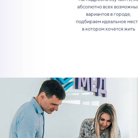
абсолютно всех возможны
вариантов в городе,
подбираем идеальное мест
в котором хочется жить