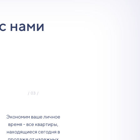
с нами
Экономим ваше личное
время - все квартиры,
находящиеся сегодня в
продаже от надежных