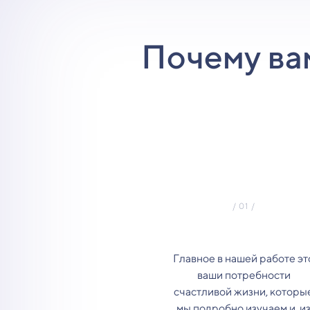
Почему ва
Главное в нашей работе эт
ваши потребности
счастливой жизни, которы
мы подробно изучаем и, и