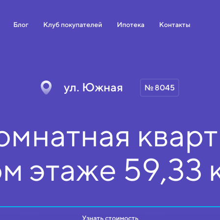
Блог
Клуб покупателей
Ипотека
Контакты
ул. Южная
№ 8045
омнатная кварт
ом
этаже
59,33 
Узнать стоимость