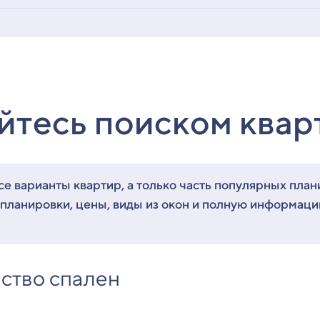
йтесь поиском квар
е варианты квартир, а только часть популярных план
 планировки, цены, виды из окон и полную информац
ство спален