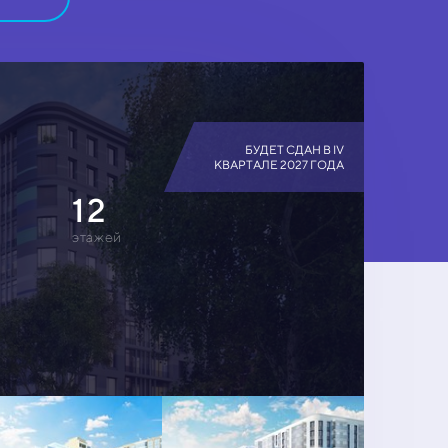
БУДЕТ СДАН В IV
КВАРТАЛЕ 2027 ГОДА
12
этажей