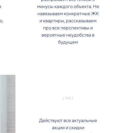
х
минусы каждого объекта. Не
навязываем конкретные ЖК
о,
и квартиры, рассказываем
про все перспективы и
вероятные неудобства в
будущем
Действуют все актуальные
акции и скидки