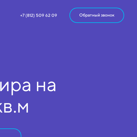
Обратный звонок
+7 (812) 509 62 09
ира на
кв.м